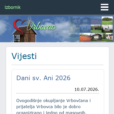
Izbornik
Vijesti
Dani sv. Ani 2026
10.07.2026.
Ovogodišnje okupljanje Vrbovčana i
prijatelja Vrbovca bilo je dobro
organizirano i jedno od masovnih.