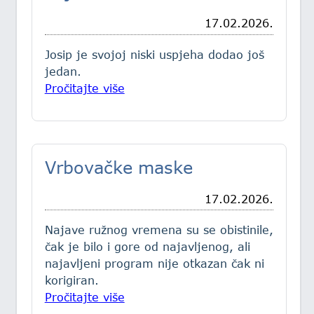
17.02.2026.
Josip
je svojoj niski uspjeha dodao još
jedan.
Pročitajte više
Vrbovačke maske
17.02.2026.
Najave
ružnog vremena su se obistinile,
čak je bilo i gore od najavljenog, ali
najavljeni program nije otkazan čak ni
korigiran.
Pročitajte više