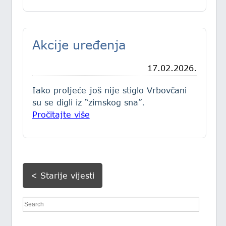
Akcije uređenja
17.02.2026.
Iako proljeće još nije stiglo Vrbovčani
su se digli iz “zimskog sna”.
Pročitajte više
< Starije vijesti